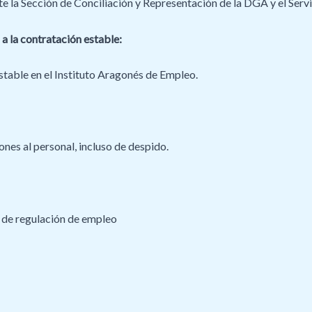
te la Sección de Conciliación y Representación de la DGA y el Ser
 a la contratación estable:
stable en el Instituto Aragonés de Empleo.
ones al personal, incluso de despido.
 de regulación de empleo