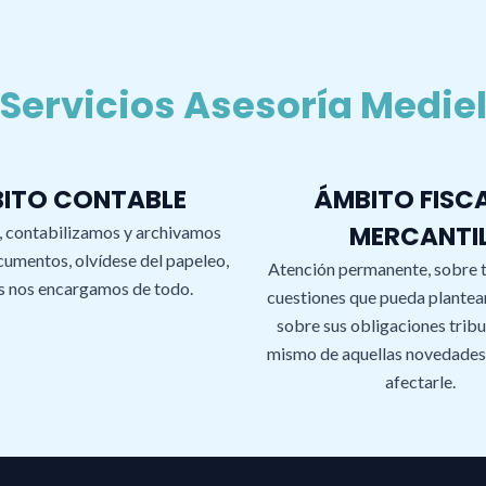
Servicios Asesoría Medie
ITO CONTABLE
ÁMBITO FISCA
MERCANTI
 contabilizamos y archivamos
cumentos, olvídese del papeleo,
Atención permanente, sobre 
s nos encargamos de todo.
cuestiones que pueda plantea
sobre sus obligaciones tribut
mismo de aquellas novedades
afectarle.