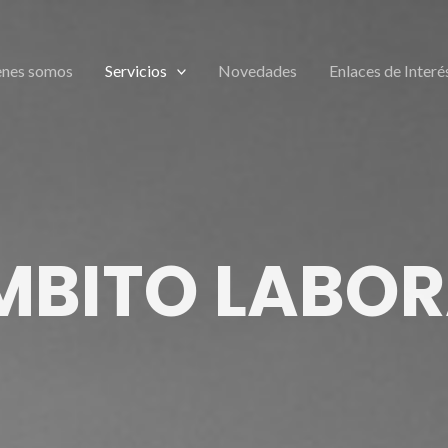
enes somos
Servicios
Novedades
Enlaces de Interé
MBITO LABOR