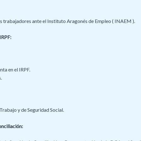
os trabajadores ante el Instituto Aragonés de Empleo ( INAEM ).
 IRPF:
ta en el IRPF.
.
Trabajo y de Seguridad Social.
nciliación: