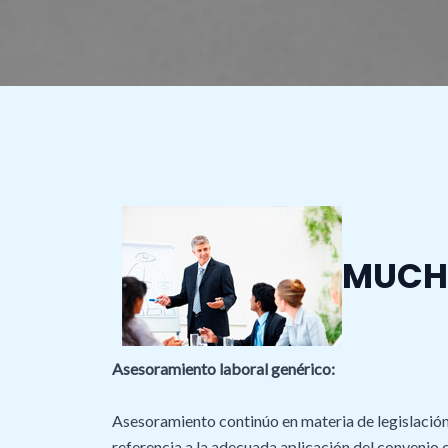
MUCH
Asesoramiento laboral genérico:
Asesoramiento continúo en materia de legislación
referencia a la adecuada aplicación del convenio 