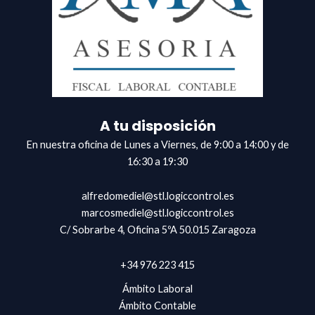
A tu disposición
En nuestra oficina de Lunes a Viernes, de 9:00 a 14:00 y de
16:30 a 19:30
alfredomediel@stl.logiccontrol.es
marcosmediel@stl.logiccontrol.es
C/ Sobrarbe 4, Oficina 5ºA 50.015 Zaragoza
+34 976 223 415
Ámbito Laboral
Ámbito Contable