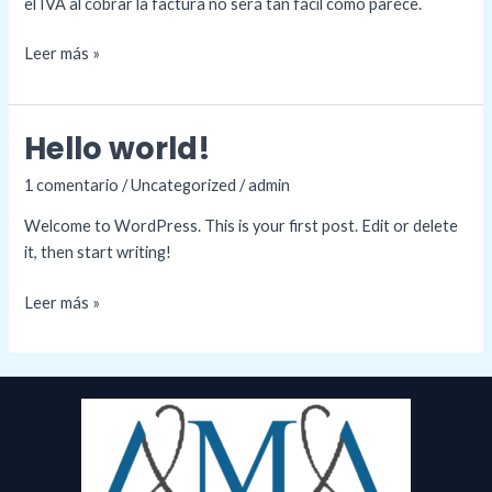
el IVA al cobrar la factura no será tan fácil como parece.
Leer más »
Hello world!
Hello
world!
1 comentario
/
Uncategorized
/
admin
Welcome to WordPress. This is your first post. Edit or delete
it, then start writing!
Leer más »